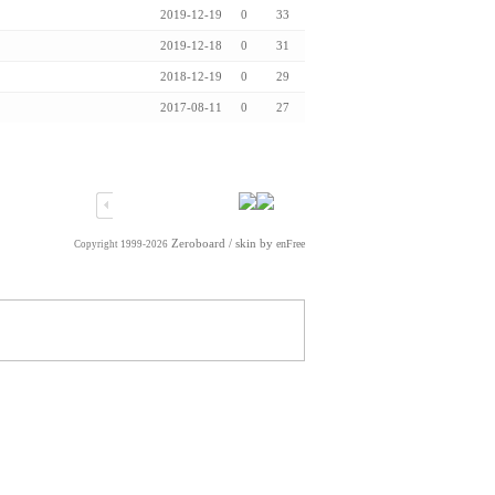
2019-12-19
0
33
2019-12-18
0
31
2018-12-19
0
29
2017-08-11
0
27
Zeroboard
/ skin by
enFree
Copyright 1999-2026