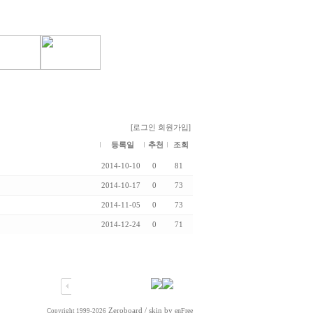
[로그인
회원가입]
등록일
추천
조회
2014-10-10
0
81
2014-10-17
0
73
2014-11-05
0
73
2014-12-24
0
71
Zeroboard
/ skin by
enFree
Copyright 1999-2026