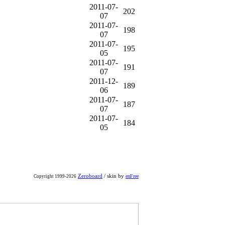
2011-07-
202
07
2011-07-
198
07
2011-07-
195
05
2011-07-
191
07
2011-12-
189
06
2011-07-
187
07
2011-07-
184
05
Zeroboard
/ skin by
enFree
Copyright 1999-2026