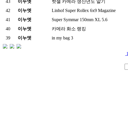
43
이누엣
핫셀 카메라 생산년도 알기
42
이누엣
Linhof Super Rollex 6x9 Magazine
41
이누엣
Super Symmar 150mm XL 5.6
40
이누엣
카메라 화소 랭킹
39
이누엣
in my bag
3