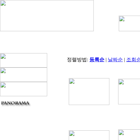
정렬방법:
등록순
|
날짜순
|
조회