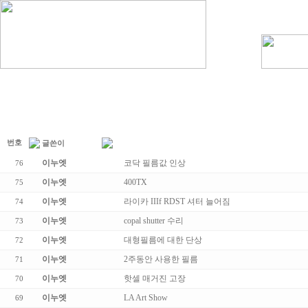
번호
글쓴이
이누엣
코닥 필름값 인상
76
이누엣
400TX
75
이누엣
라이카 IIIf RDST 셔터 늘어짐
74
이누엣
copal shutter 수리
73
이누엣
대형필름에 대한 단상
72
이누엣
2주동안 사용한 필름
71
이누엣
핫셀 매거진 고장
70
이누엣
LA Art Show
69