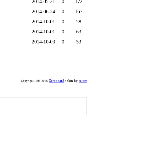
2014-05-21
0
172
2014-06-24
0
167
2014-10-01
0
58
2014-10-01
0
63
2014-10-03
0
53
Zeroboard
/ skin by
enFree
Copyright 1999-2026